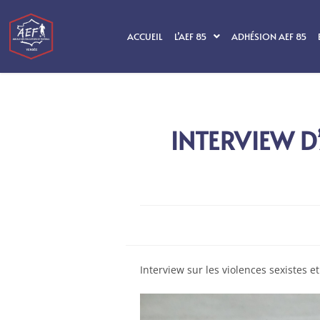
ACCUEIL
L’AEF 85
ADHÉSION AEF 85
INTERVIEW D
Interview sur les violences sexistes e