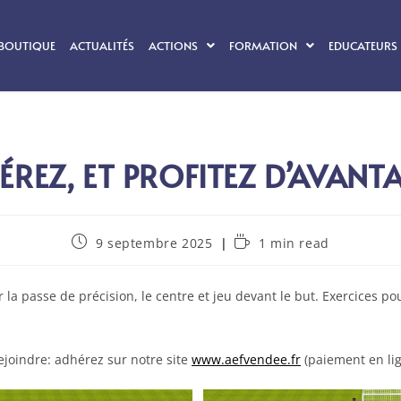
BOUTIQUE
ACTUALITÉS
ACTIONS
FORMATION
EDUCATEURS 
ÉREZ, ET PROFITEZ D’AVANTA
9 septembre 2025
1 min read
 la passe de précision, le centre et jeu devant le but. Exercices pou
joindre: adhérez sur notre site
www.aefvendee.fr
(paiement en lig