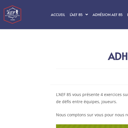
ACCUEIL
L’AEF 85
ADHÉSION AEF 85
ADH
L’AEF 85 vous présente 4 exercices sur
de défis entre équipes,
joueurs.
Nous comptons sur vous pour nous re